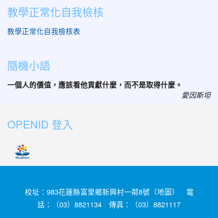
教學正常化自我檢核
教學正常化自我檢核表
隨機小語
一個人的價值，應該看他貢獻什麼，而不是取得什麼。
愛因斯坦
OPENID 登入
校址：983花蓮縣富里鄉新興村一鄰8號（
地圖
） 電
話：（03）8821134 傳真：（03）8821117