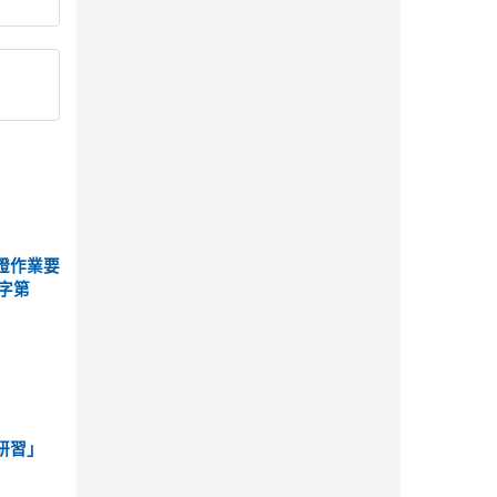
證作業要
字第
研習」