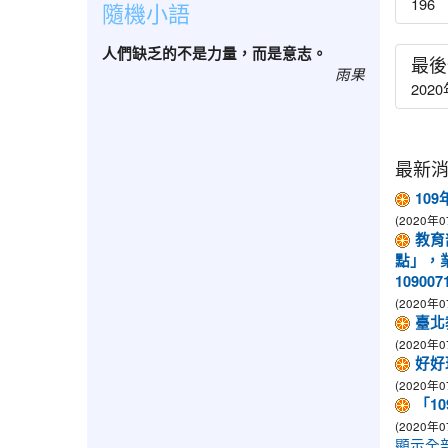
196
隨機小語
人們缺乏的不是力量，而是意志。
最後
雨果
2020
最新
10
(2020年0
教育
點」，
10900
(2020年0
臺北
(2020年0
好好
(2020年0
「1
(2020年0
顯示全