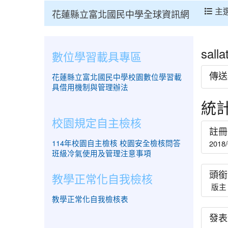
主
花蓮縣立富北國民中學全球資訊網
sal
數位學習載具專區
傳送
花蓮縣立富北國民中學校園數位學習載
具借用機制與管理辦法
統
校園規定自主檢核
註冊
114年校園自主檢核
校園安全檢核問答
2018/
班級冷氣使用及管理注意事項
頭銜
教學正常化自我檢核
版主
教學正常化自我檢核表
發表