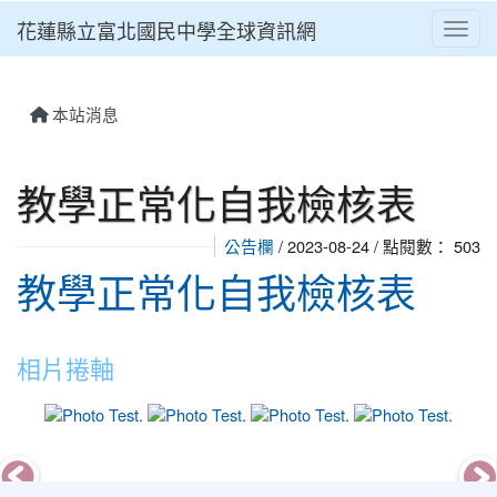
花蓮縣立富北國民中學全球資訊網
Toggl
本站消息
教學正常化自我檢核表
公告欄
/ 2023-08-24 / 點閱數： 503
教學正常化自我檢核表
相片捲軸
photo-9
photo-10
photo-13
photo