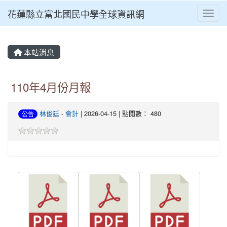
花蓮縣立富北國民中學全球資訊網
Toggl
本站消息
110年4月份月報
林俊廷
-
會計
| 2026-04-15 | 點閱數： 480
公告