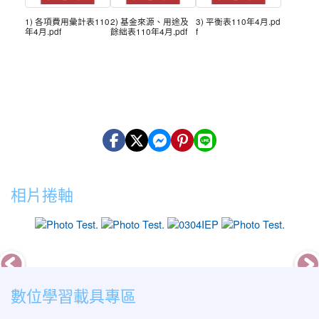
1) 各項費用彙計表110
2) 基金來源、用途及
3) 平衡表110年4月.pd
年4月.pdf
餘絀表110年4月.pdf
f
相片捲軸
photo-12
photo-6
photo-18
photo-
數位學習載具專區