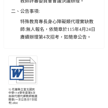
教師評審委員會會議決議辦理。
二、公告事項:
特殊教育專長身心障礙類代理實缺教
師:無人報名，依簡章於115年4月24日
賡續辦理第4次招考，如簡章公告。
1) 花蓮縣立富北國民
中學114學年度第5次
自辦代理代課教師甄選
簡章(一次公告分7次招
考).doc