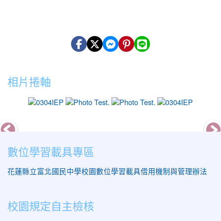
相片捲軸
photo-18
photo-12
photo-10
photo-1
數位學習載具專區
花蓮縣立富北國民中學校園數位學習載具借用機制與管理辦法
校園規定自主檢核