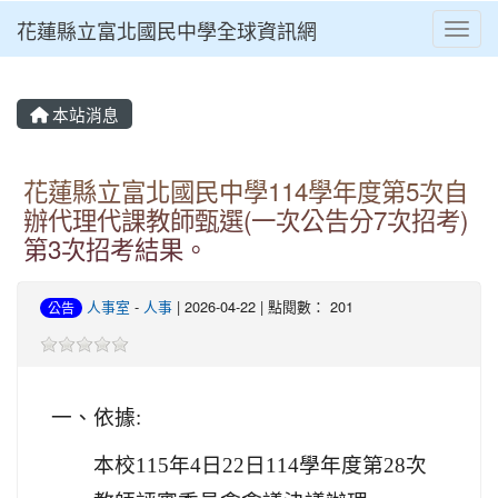
花蓮縣立富北國民中學全球資訊網
Toggl
本站消息
花蓮縣立富北國民中學114學年度第5次自
辦代理代課教師甄選(一次公告分7次招考)
第3次招考結果。
人事室
-
人事
| 2026-04-22 | 點閱數： 201
公告
一、依據:
本校115年4日22日114學年度第28次