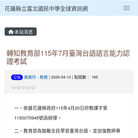
花蓮縣立富北國民中學全球資訊網
Toggl
本站消息
轉知教育部115年7月臺灣台語語言能力認
證考試
黃婉玲
-
教務
| 2026-04-10 | 點閱數： 165
公告
一、依據花蓮縣政府115年4月20日府教課字第
1150070945號函辦理。
二、教育部為鼓勵全民學習臺灣台語，並加強教師專