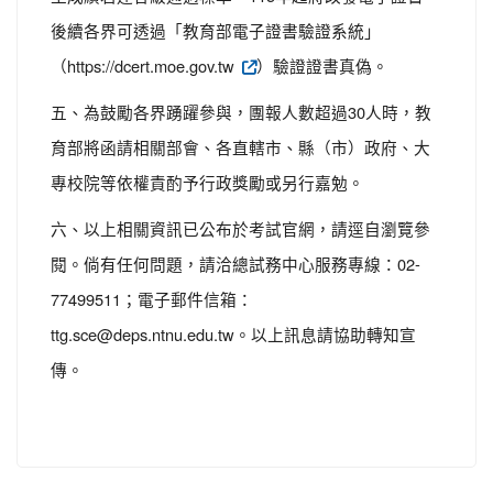
後續各界可透過「教育部電子證書驗證系統」
（https://dcert.moe.gov.tw
）驗證證書真偽。
五、為鼓勵各界踴躍參與，團報人數超過30人時，教
育部將函請相關部會、各直轄市、縣（市）政府、大
專校院等依權責酌予行政獎勵或另行嘉勉。
六、以上相關資訊已公布於考試官網，請逕自瀏覽參
閱。倘有任何問題，請洽總試務中心服務專線：02-
77499511；電子郵件信箱：
ttg.sce@deps.ntnu.edu.tw。以上訊息請協助轉知宣
傳。