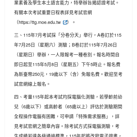
業素養及學生本土語言能力，特舉辦旨揭認證考試。
有關本次考試重要日程表詳見考試官網
（https://ttg.moe.edu.tw
）。
三、115年7月考試採「分卷分天」舉行，A卷訂於115
年7月25日（星期六）測驗；B卷訂於115年7月26日
（星期日）舉辦，一人限報考一種卷別。報名時間自
即日起至115年5月8日（星期五）下午5時止。報名費
為新臺幣250元，19歲以下（含）免報名費。歡迎至考
試官網線上報名。
四、考量115年起本考試均採電腦化測驗，若學齡前幼
兒（6歲以下）或高齡者（65歲以上）評估於測驗期間
全程操作電腦有困難，可申請「特殊需求服務」，詳
見考試官網之簡章內容。除考試方式採電腦測驗，考
生成績若達各級通過標準，115年起將改發電子證書，