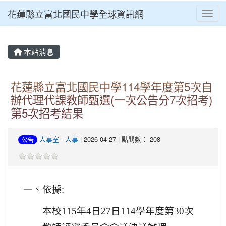
花蓮縣立富北國民中學全球資訊網
Toggl
本站消息
花蓮縣立富北國民中學114學年度第5次自
辦代理代課教師甄選(一次公告分7次招考)
第5次招考結果
人事室
-
人事
| 2026-04-27 | 點閱數： 208
公告
一、依據:
本校115年4日27日114學年度第30次