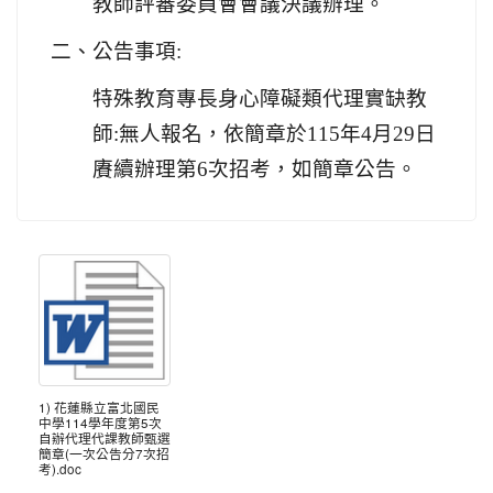
教師評審委員會會議決議辦理。
二、公告事項:
特殊教育專長身心障礙類代理實缺教
師:無人報名，依簡章於115年4月29日
賡續辦理第6次招考，如簡章公告。
1) 花蓮縣立富北國民
中學114學年度第5次
自辦代理代課教師甄選
簡章(一次公告分7次招
考).doc