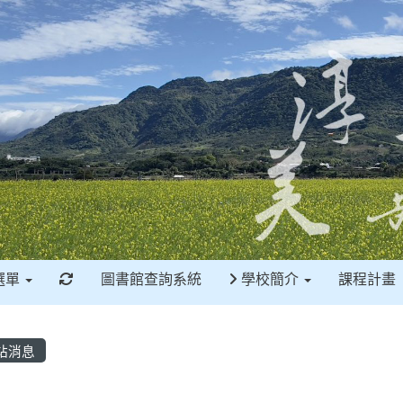
重新取得佈景設定
選單
圖書館查詢系統
學校簡介
課程計畫
站消息