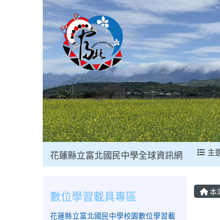
主
花蓮縣立富北國民中學全球資訊網
本
數位學習載具專區
花蓮縣立富北國民中學校園數位學習載