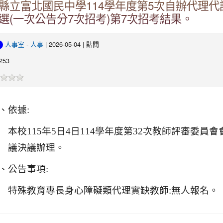
縣立富北國民中學114學年度第5次自辦代理代
選(一次公告分7次招考)第7次招考結果。
人事室
-
人事
| 2026-05-04 | 點閱
253
、依據:
本校115年5日4日114學年度第32次教師評審委員會
議決議辦理。
、公告事項:
特殊教育專長身心障礙類代理實缺教師:無人報名。