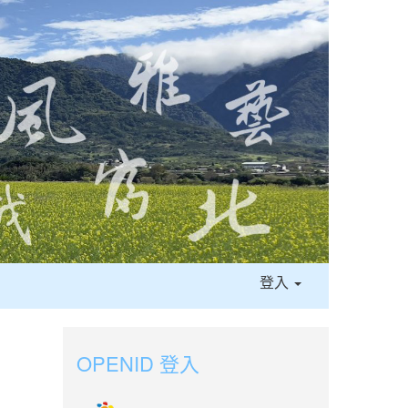
登入
OPENID 登入