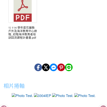
1) 114 學年度花蓮縣
戶外及海洋教育中心綠
階_初階海洋教育者培
訓回流課程計畫書.pdf
相片捲軸
photo-12
photo-18
photo-7
photo-