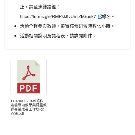
止，請至連結路徑：
https://forms.gle/RMPkk9vUmiZkGuek7
報名。
活動全程參與教師，覆實核發研習時數13小時。
活動相關說明及議程表，請詳閱附件。
1) 0703-0704AI協作
素養導向教學與評量教
師專業成長工作坊-北
區場.pdf