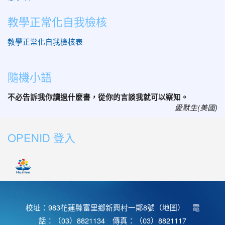
教學正常化自我檢核
教學正常化自我檢核表
隨機小語
不必告訴我你讀過什麼書，從你的言談我就可以察知。
愛默生(美國)
OPENID 登入
校址：983花蓮縣富里鄉新興村一鄰8號（
地圖
） 電
話：（03）8821134 傳真：（03）8821117