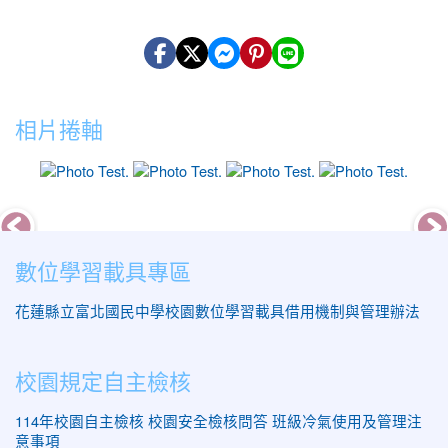
相片捲軸
photo-9
photo-11
photo-10
photo
數位學習載具專區
花蓮縣立富北國民中學校園數位學習載具借用機制與管理辦法
校園規定自主檢核
114年校園自主檢核
校園安全檢核問答
班級冷氣使用及管理注
意事項