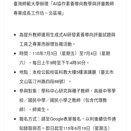
臺灣師範大學辦理「AI協作素養導向教學與評量教師
專業成長工作坊－北區場」
為提升教師運用生成式AI研發素養導向評量試題與
工具之專業而辦理旨揭活動。
時間：115年7月3日（星期五）至7月4日（星期
六），每日上午9時至下午4時30分。
地點：本校公館校區科教大樓5樓演講廳（臺北市
文山區汀州路四段88號）。
參與對象：學科中心研究與種子教師、高級中等學
校／國民中學／國民小學之教師（包含代理教
師）、師資生。
報名方式：請至Google表單報名，以利後續信件通
知錄取與否。即日起至115年6月19日（星期五）