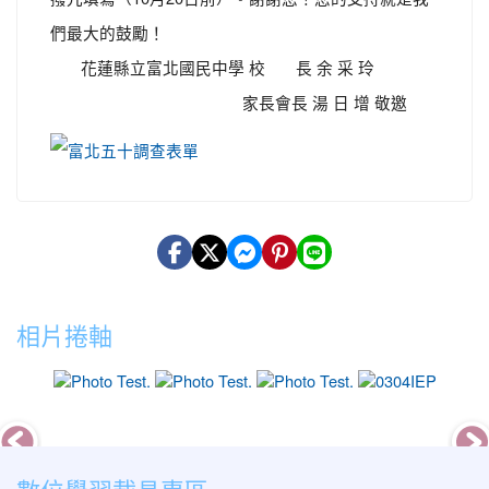
們最大的鼓勵！
花蓮縣立富北國民中學 校 長 余 采 玲
家長會長 湯 日 增 敬邀
相片捲軸
photo-16
photo-7
photo-10
photo-