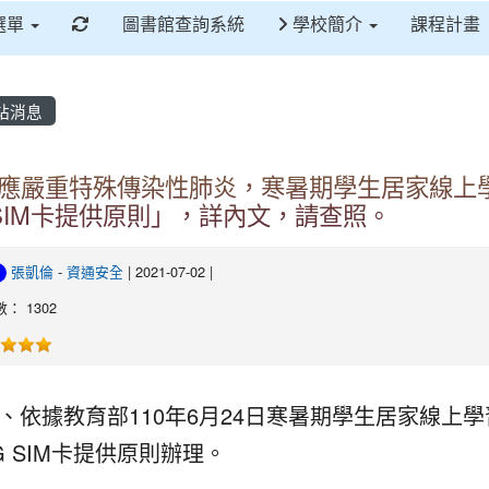
重新取得佈景設定
選單
圖書館查詢系統
學校簡介
課程計畫
站消息
應嚴重特殊傳染性肺炎，寒暑期學生居家線上
 SIM卡提供原則」，詳內文，請查照。
張凱倫
-
資通安全
| 2021-07-02 |
： 1302
、依據教育部110年6月24日寒暑期學生居家線上學
G SIM卡提供原則辦理。