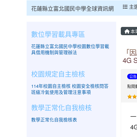
主
花蓮縣立富北國民中學全球資訊網
本
數位學習載具專區
花蓮縣立富北國民中學校園數位學習載
「因
具借用機制與管理辦法
4G
校園規定自主檢核
公告
114年校園自主檢核
校園安全檢核問答
點閱數
班級冷氣使用及管理注意事項
教學正常化自我檢核
一
教學正常化自我檢核表
4