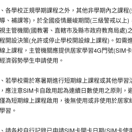
、各學校正規學期課程之外，其他非學期內之課程(
導、補課等)，於全國疫情嚴峻期間(三級警戒以上)
視主管機關(國教署、直轄市及縣市政府教育局處)
程開設決策(允許或停止學校開設線上課程)。如需
線上課程，主管機關應提供居家學習4G門號(SIM卡
經濟弱勢學生申請使用。
、若學校需於寒暑期進行短期線上課程或其他學習
，應注意SIM卡自啟用起為連續日數使用之原則，
僅為短期線上課程啟用，後無使用或非使用於居家
學習。
、請各校自行記錄已申請SIM卡開卡日期(SIM卡使