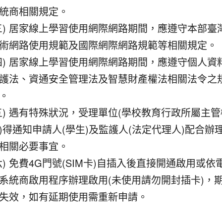
統商相關規定。
三) 居家線上學習使用網際網路期間，應遵守本部臺
術網路使用規範及國際網際網路規範等相關規定。
四) 居家線上學習使用網際網路期間，應遵守個人資
護法、資通安全管理法及智慧財產權法相關法令之
。
五) 遇有特殊狀況，受理單位(學校教育行政所屬主管
)得通知申請人(學生)及監護人(法定代理人)配合辦
相關必要事宜。
六) 免費4G門號(SIM卡)自插入後直接開通啟用或依
系統商啟用程序辦理啟用(未使用請勿開封插卡)，
失效，如有延期使用需重新申請。