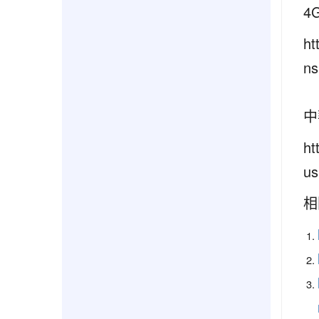
4
ht
n
中
ht
us
相