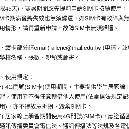
限45天)，寒暑期間應先提前申請SIM卡接續使用，
IM卡期滿後將失效也無須歸還，如SIM卡有故障與
用情形，請再重新申請，故障SIM卡無須歸還。
、續卡部分請email( allenc@mail.edu.tw )申請，
學校名稱、張數、親領或郵寄。
、使用規定：
一) 4G門號(SIM卡)使用期間，主要提供學生居家線
習，使用者不得任意轉借他人使用(依電信法規定記
用)，亦不得故意折損、毀棄SIM卡。
二) 居家線上學習期間使用4G門號(SIM卡)，應遵循
通訊傳播委員會電信法、通訊傳播法等法規及各電