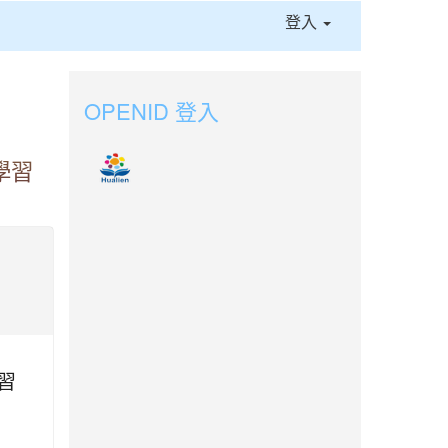
登入
OPENID 登入
學習
習