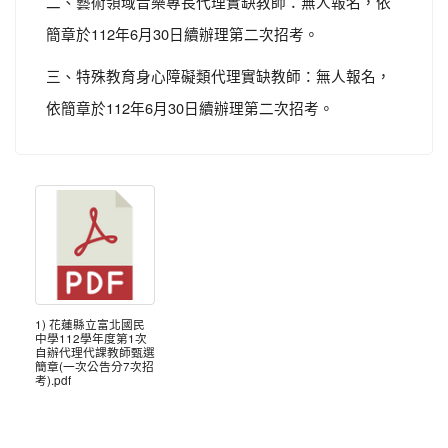
二、藝術領域音樂專長代理實缺教師：無人報名，依
簡章於112年6月30日續辦理第二次招考。
三、特殊教育身心障礙類代理實缺教師：無人報名，
依簡章於112年6月30日續辦理第二次招考。
1) 花蓮縣立富北國民
中學112學年度第1次
自辦代理代課教師甄選
簡章(一次公告分7次招
考).pdf