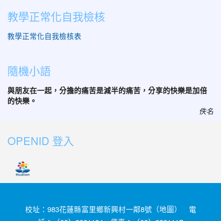
教學正常化自我檢核
教學正常化自我檢核表
隨機小語
與朋友在一起，分擔的痛苦是減半的痛苦，分享的快樂是加倍
的快樂。
佚名
OPENID 登入
校址：983花蓮縣富里鄉新興村一鄰8號（
地圖
） 電