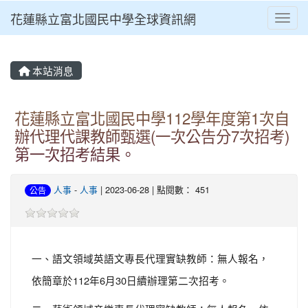
花蓮縣立富北國民中學全球資訊網
Toggl
本站消息
花蓮縣立富北國民中學112學年度第1次自
辦代理代課教師甄選(一次公告分7次招考)
第一次招考結果。
人事
-
人事
| 2023-06-28 | 點閱數： 451
公告
一、語文領域英語文專長代理實缺教師：無人報名，
依簡章於112年6月30日續辦理第二次招考。