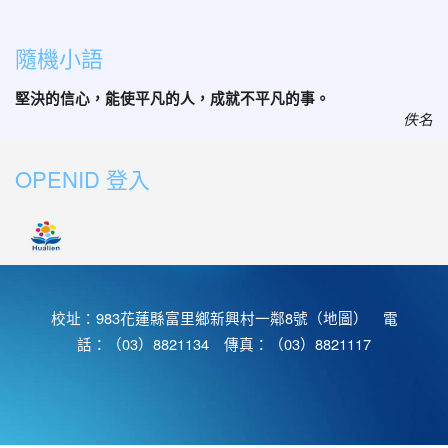
隨機小語
堅決的信心，能使平凡的人，成就不平凡的事。
佚名
OPENID 登入
校址：983花蓮縣富里鄉新興村一鄰8號（
地圖
） 電
話：（03）8821134 傳真：（03）8821117