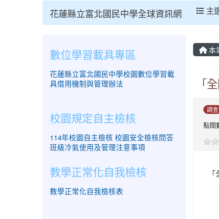
主
花蓮縣立富北國民中學全球資訊網
本
數位學習載具專區
花蓮縣立富北國民中學校園數位學習載
「全
具借用機制與管理辦法
調查
校園規定自主檢核
點閱數
114年校園自主檢核
校園安全檢核問答
班級冷氣使用及管理注意事項
教學正常化自我檢核
「
教學正常化自我檢核表