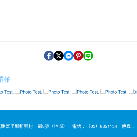
捲軸
photo-13
photo-7
photo-12
photo-9
phot
蓮縣富里鄉新興村一鄰8號（
地圖
） 電話：（03）8821134 傳真：（0