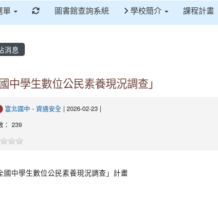
重新取得佈景設定
選單
圖書館查詢系統
學校簡介
課程計畫
站消息
國中學生數位公民素養現況調查」
富北國中
-
資通安全
| 2026-02-23 |
： 239
全國中學生數位公民素養現況調查」計畫