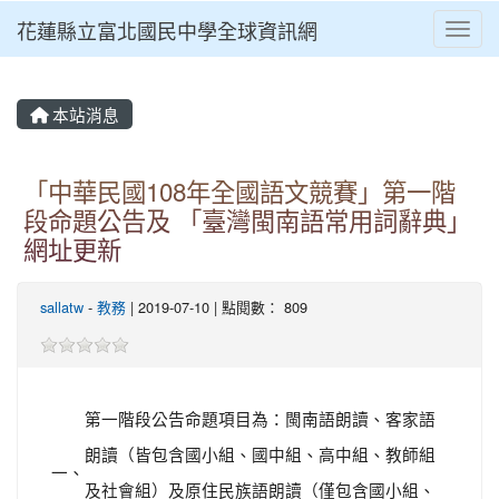
花蓮縣立富北國民中學全球資訊網
Toggl
本站消息
「中華民國108年全國語文競賽」第一階
段命題公告及 「臺灣閩南語常用詞辭典」
網址更新
sallatw
-
教務
| 2019-07-10 | 點閱數： 809
第一階段公告命題項目為：閩南語朗讀、客家語
朗讀（皆包含國小組、國中組、高中組、教師組
一、
及社會組）及原住民族語朗讀（僅包含國小組、