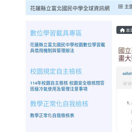
主
花蓮縣立富北國民中學全球資訊網
本
數位學習載具專區
花蓮縣立富北國民中學校園數位學習載
國立
具借用機制與管理辦法
畫大
校園規定自主檢核
salla
114年校園自主檢核
校園安全檢核問答
班級冷氣使用及管理注意事項
教學正常化自我檢核
教學正常化自我檢核表