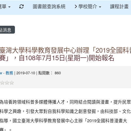
重新取得佈景設定
選單
圖書館查詢系統
學校簡介
課程計畫
站消息
臺灣大學科學教育發展中心辦理「2019全國科
賽」，自108年7月15日(星期一)開始報名
tw
-
教務
| 2019-07-10 | 點閱數： 860
為培養跨領域科普多媒體傳播人才，同時結合閱讀與漫畫，提升民眾
科學之興趣，引發大眾對自我科學知識之創意發掘，由科技部、文化
指導，國立臺灣大學科學教育發展中心主辦「2019全國科普漫畫大
賽」。