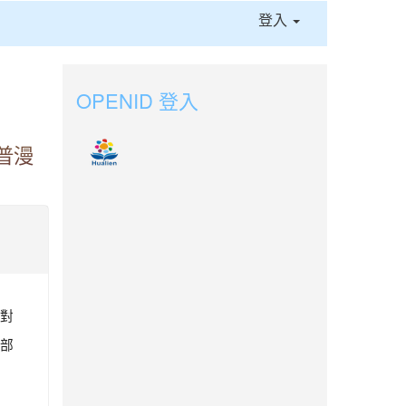
登入
OPENID 登入
普漫
對
部