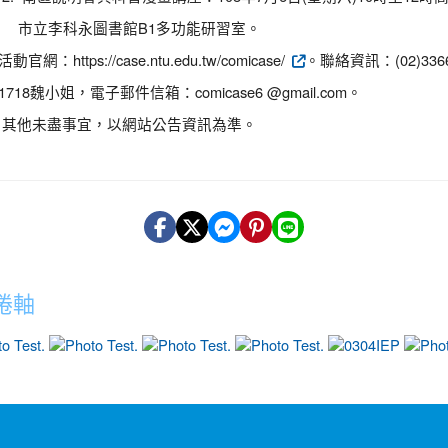
市立李科永圖書館B1多功能研習室。
活動官網：https://case.ntu.edu.tw/comicase/
。聯絡資訊：(02)3366
1718魏小姐，電子郵件信箱：comicase6 @gmail.com。
其他未盡事宜，以網站公告資訊為準。
捲軸
photo-13
photo-11
photo-7
photo-10
photo-