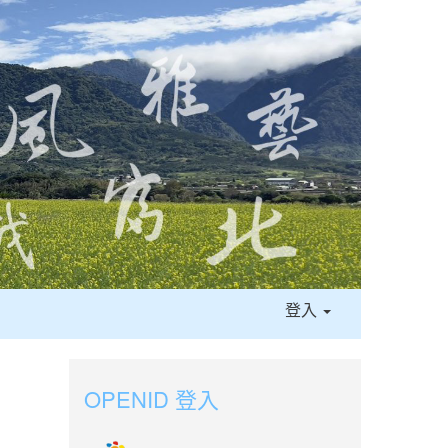
登入
OPENID 登入