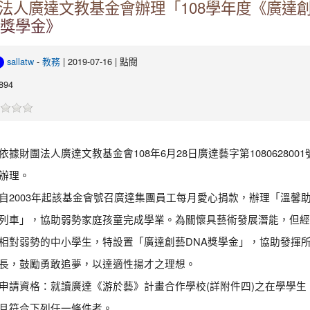
法人廣達文教基金會辦理「108學年度《廣達
A獎學金》
sallatw
-
教務
| 2019-07-16 | 點閱
894
依據財團法人廣達文教基金會108年6月28日廣達藝字第1080628001
辦理。
自2003年起該基金會號召廣達集團員工每月愛心捐款，辦理「溫馨
列車」，協助弱勢家庭孩童完成學業。為關懷具藝術發展潛能，但經
相對弱勢的中小學生，特設置「廣達創藝DNA獎學金」，協助發揮
長，鼓勵勇敢追夢，以達適性揚才之理想。
申請資格：就讀廣達《游於藝》計畫合作學校(詳附件四)之在學學生
且符合下列任一條件者。