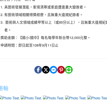
具藝術發展潛能，家境清寒或家庭遭逢重大變故者。
有藝術領域相關得獎經歷，且無重大違規紀錄者。
藝術與人文領域成績甲等以上（或85分以上），且無重大違規紀
者。
獎助金額：【國小/國中】每名每學年新台幣12,000元整。
申請時間：即日起至108年9月11日止
捲軸
photo-6
photo-12
photo-7
photo-11