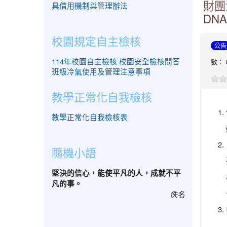
財團
具借用機制與管理辦法
DN
校園規定自主檢核
公告
114年校園自主檢核
校園安全檢核問答
數： 
班級冷氣使用及管理注意事項
教學正常化自我檢核
教學正常化自我檢核表
隨機小語
堅決的信心，能使平凡的人，成就不平
凡的事。
佚名