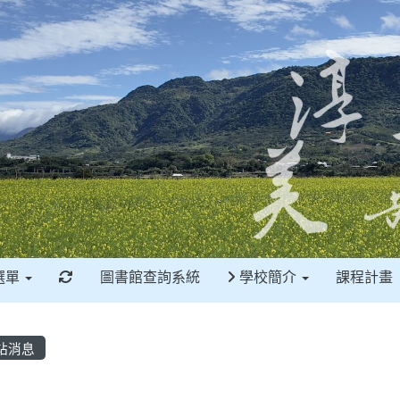
重新取得佈景設定
選單
圖書館查詢系統
學校簡介
課程計畫
站消息