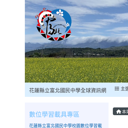
主
花蓮縣立富北國民中學全球資訊網
本
數位學習載具專區
花蓮縣立富北國民中學校園數位學習載