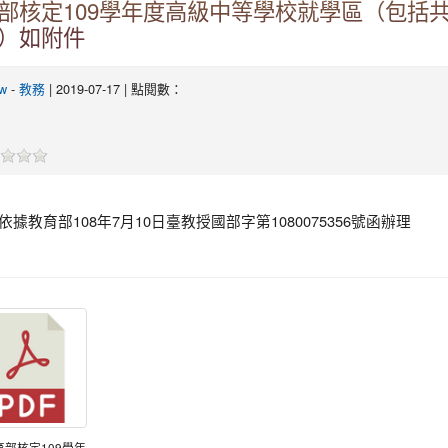
部核定109學年度高級中等學校就學區（包括
）如附件
tw
-
教務
| 2019-07-17 | 點閱數：
依據教育部108年7月10日臺教授國部字第1080075356號函辦理
教育部核定109學年