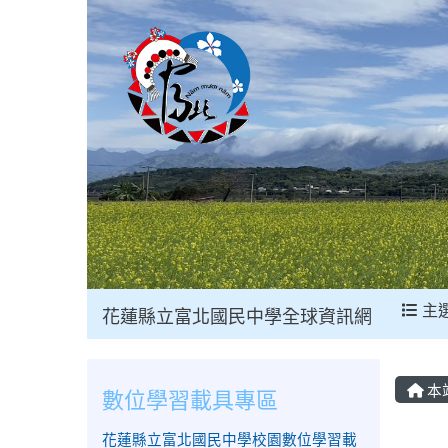
主
花蓮縣立富北國民中學全球資訊網
本
數位學習載具專區
花蓮縣立富北國民中學校園數位學習載