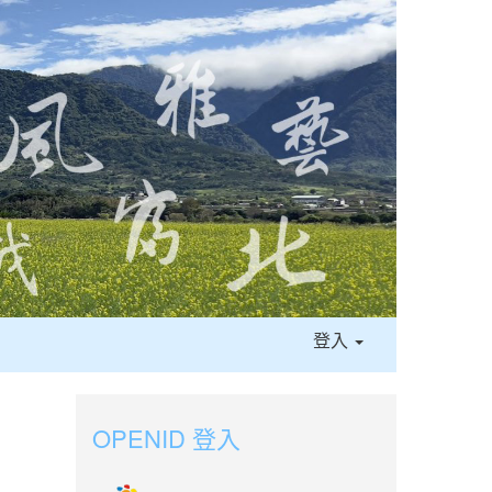
登入
OPENID 登入