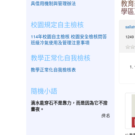
教育
具借用機制與管理辦法
學區
校園規定自主檢核
salla
114年校園自主檢核
校園安全檢核問答
1249
班級冷氣使用及管理注意事項
教學正常化自我檢核
教學正常化自我檢核表
隨機小語
滴水能穿石不是靠力，而是因為它不捨
晝夜。
佚名
1) 