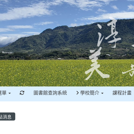
重新取得佈景設定
選單
圖書館查詢系統
學校簡介
課程計畫
站消息