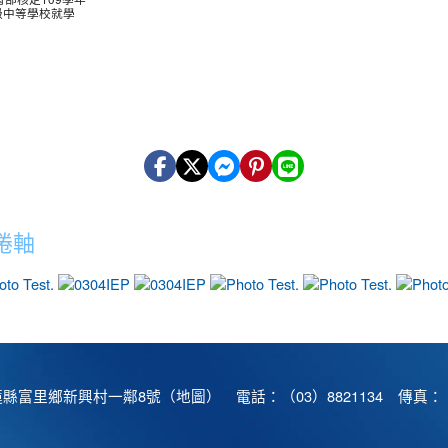
級中等學校就學
捲軸
photo-13
photo-18
photo-17
photo-7
photo-6
蓮縣富里鄉新興村一鄰8號（
地圖
） 電話：（03）8821134 傳真：（0