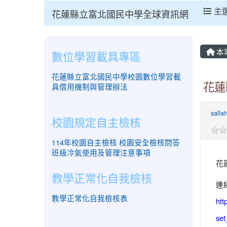
主
花蓮縣立富北國民中學全球資訊網
本
數位學習載具專區
花蓮縣立富北國民中學校園數位學習載
花蓮
具借用機制與管理辦法
salla
校園規定自主檢核
114年校園自主檢核
校園安全檢核問答
班級冷氣使用及管理注意事項
花
教學正常化自我檢核
連
教學正常化自我檢核表
htt
set